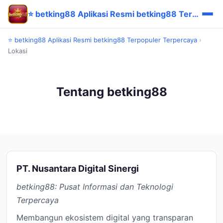
⭐ betking88 Aplikasi Resmi betking88 Terpopuler Terpercaya
⭐ betking88 Aplikasi Resmi betking88 Terpopuler Terpercaya
›
Lokasi
Tentang betking88
PT. Nusantara Digital Sinergi
betking88: Pusat Informasi dan Teknologi
Terpercaya
Membangun ekosistem digital yang transparan