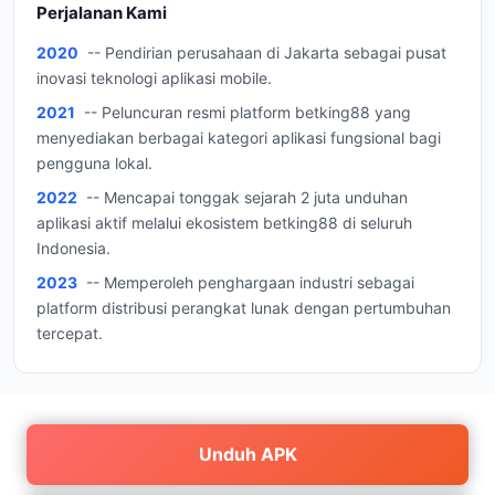
Perjalanan Kami
2020
-- Pendirian perusahaan di Jakarta sebagai pusat
inovasi teknologi aplikasi mobile.
2021
-- Peluncuran resmi platform betking88 yang
menyediakan berbagai kategori aplikasi fungsional bagi
pengguna lokal.
2022
-- Mencapai tonggak sejarah 2 juta unduhan
aplikasi aktif melalui ekosistem betking88 di seluruh
Indonesia.
2023
-- Memperoleh penghargaan industri sebagai
platform distribusi perangkat lunak dengan pertumbuhan
tercepat.
Unduh APK